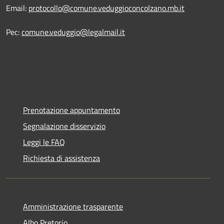
Email:
protocollo@comune.veduggioconcolzano.mb.it
Pec:
comune.veduggio@legalmail.it
Prenotazione appuntamento
Segnalazione disservizio
Leggi le FAQ
Richiesta di assistenza
Amministrazione trasparente
Albo Pretorio