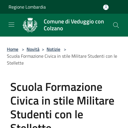
Salta al contenuto principale
Regione Lombardia
Comune di Veduggio con
Colzano
Home
>
Novità
>
Notizie
>
Scuola Formazione Civica in stile Militare Studenti con le
Stellette
Scuola Formazione
Civica in stile Militare
Studenti con le
Stellette