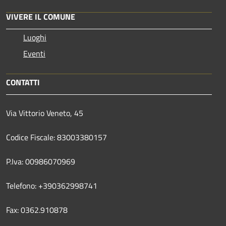
VIVERE IL COMUNE
Luoghi
Eventi
CONTATTI
Via Vittorio Veneto, 45
Codice Fiscale: 83003380157
P.Iva: 00986070969
Telefono: +390362998741
Fax: 0362.910878