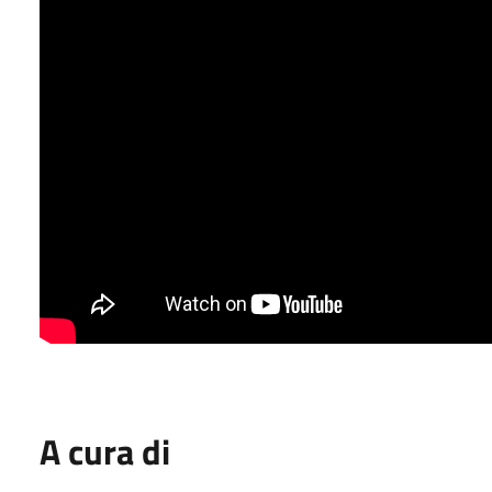
A cura di