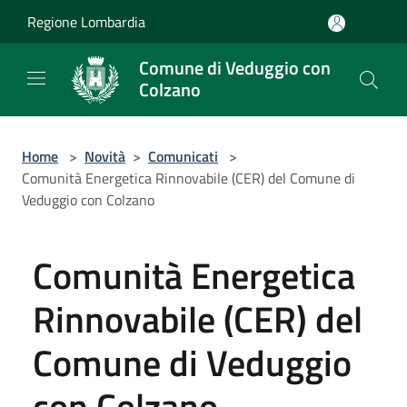
Salta al contenuto principale
Regione Lombardia
Comune di Veduggio con
Colzano
Home
>
Novità
>
Comunicati
>
Comunità Energetica Rinnovabile (CER) del Comune di
Veduggio con Colzano
Comunità Energetica
Rinnovabile (CER) del
Comune di Veduggio
con Colzano