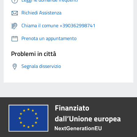
Richiedi Assistenza
Chiama il comune +390362998741
Prenota un appuntamento
Problemi in città
Segnala disservizio