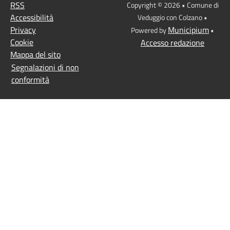
RSS
Copyright © 2026 • Comune di
Accessibilità
Veduggio con Colzano •
Privacy
Municipium
Powered by
•
Cookie
Accesso redazione
Mappa del sito
Segnalazioni di non
conformità