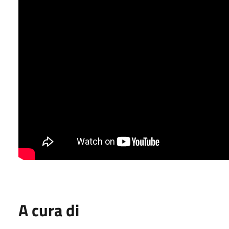
A cura di