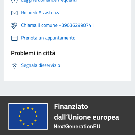
Richiedi Assistenza
Chiama il comune +390362998741
Prenota un appuntamento
Problemi in città
Segnala disservizio