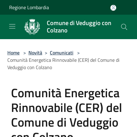
Salta al contenuto principale
Regione Lombardia
Comune di Veduggio con
Colzano
Home
>
Novità
>
Comunicati
>
Comunità Energetica Rinnovabile (CER) del Comune di
Veduggio con Colzano
Comunità Energetica
Rinnovabile (CER) del
Comune di Veduggio
con Colzano