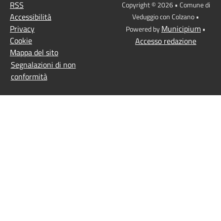
RSS
Copyright © 2026 • Comune di
Accessibilità
Veduggio con Colzano •
Privacy
Municipium
Powered by
•
Cookie
Accesso redazione
Mappa del sito
Segnalazioni di non
conformità