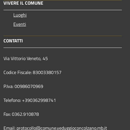
VIVERE IL COMUNE
Luoghi
Eventi
CONTATTI
Via Vittorio Veneto, 45
Codice Fiscale: 83003380157
P.Iva: 00986070969
Telefono: +390362998741
Fax: 0362.910878
Email:
protocollo@comune.veduggioconcolzano.mb.it