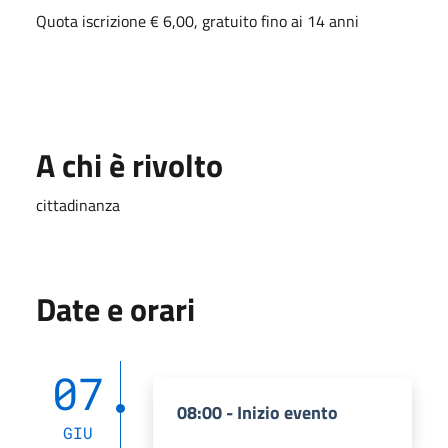
Quota iscrizione € 6,00, gratuito fino ai 14 anni
A chi è rivolto
cittadinanza
Date e orari
07
08:00 - Inizio evento
GIU