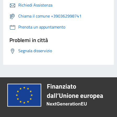
Richiedi Assistenza
Chiama il comune +390362998741
Prenota un appuntamento
Problemi in città
Segnala disservizio