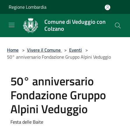
Salta al contenuto principale
Regione Lombardia
Comune di Veduggio con
Colzano
Home
>
Vivere il Comune
>
Eventi
>
50° anniversario Fondazione Gruppo Alpini Veduggio
50° anniversario
Fondazione Gruppo
Alpini Veduggio
Festa delle Baite