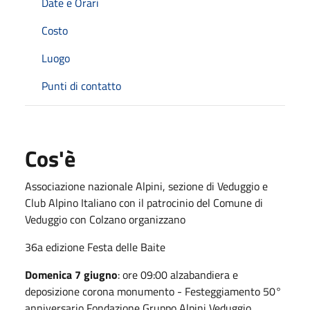
Date e Orari
Costo
Luogo
Punti di contatto
Cos'è
Associazione nazionale Alpini, sezione di Veduggio e
Club Alpino Italiano con il patrocinio del Comune di
Veduggio con Colzano organizzano
36a edizione Festa delle Baite
Domenica 7 giugno
: ore 09:00 alzabandiera e
deposizione corona monumento - Festeggiamento 50°
anniversario Fondazione Gruppo Alpini Veduggio