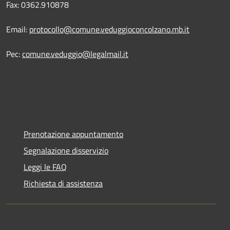
Fax: 0362.910878
Email:
protocollo@comune.veduggioconcolzano.mb.it
Pec:
comune.veduggio@legalmail.it
Prenotazione appuntamento
Segnalazione disservizio
Leggi le FAQ
Richiesta di assistenza