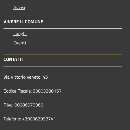
Avvisi
VIVERE IL COMUNE
Luoghi
Eventi
CONTATTI
Via Vittorio Veneto, 45
Codice Fiscale: 83003380157
P.Iva: 00986070969
Telefono: +390362998741