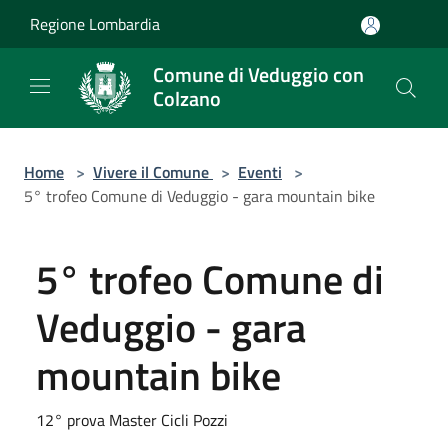
Salta al contenuto principale
Regione Lombardia
Comune di Veduggio con
Colzano
Home
>
Vivere il Comune
>
Eventi
>
5° trofeo Comune di Veduggio - gara mountain bike
5° trofeo Comune di
Veduggio - gara
mountain bike
12° prova Master Cicli Pozzi