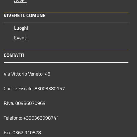
Avvisi
VIVERE IL COMUNE
Luoghi
Eventi
CONTATTI
Via Vittorio Veneto, 45
Codice Fiscale: 83003380157
P.Iva: 00986070969
Telefono: +390362998741
Fax: 0362.910878