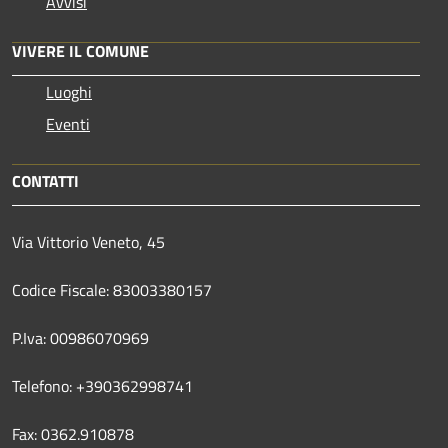
Avvisi
VIVERE IL COMUNE
Luoghi
Eventi
CONTATTI
Via Vittorio Veneto, 45
Codice Fiscale: 83003380157
P.Iva: 00986070969
Telefono: +390362998741
Fax: 0362.910878