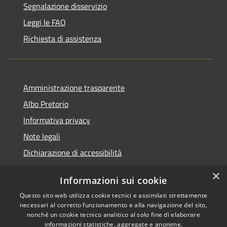
Segnalazione disservizio
Leggi le FAQ
Richiesta di assistenza
Amministrazione trasparente
Albo Pretorio
Informativa privacy
Note legali
Dichiarazione di accessibilità
×
Informazioni sui cookie
Questo sito web utilizza cookie tecnici e assimilati strettamente
RSS
Copyright © 2026 • Comune di
necessari al corretto funzionamento e alla navigazione del sito,
Accessibilità
Veduggio con Colzano •
nonché un cookie tecnico analitico al solo fine di elaborare
informazioni statistiche, aggregate e anonime.