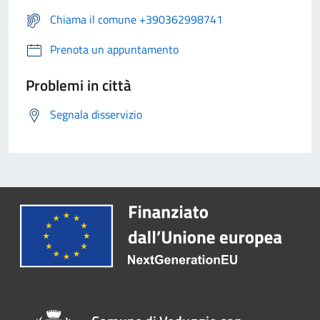
Chiama il comune +390362998741
Prenota un appuntamento
Problemi in città
Segnala disservizio