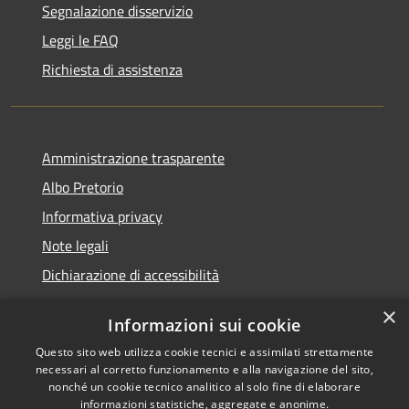
Segnalazione disservizio
Leggi le FAQ
Richiesta di assistenza
Amministrazione trasparente
Albo Pretorio
Informativa privacy
Note legali
Dichiarazione di accessibilità
×
Informazioni sui cookie
Questo sito web utilizza cookie tecnici e assimilati strettamente
RSS
Copyright © 2026 • Comune di
necessari al corretto funzionamento e alla navigazione del sito,
Accessibilità
Veduggio con Colzano •
nonché un cookie tecnico analitico al solo fine di elaborare
informazioni statistiche, aggregate e anonime.