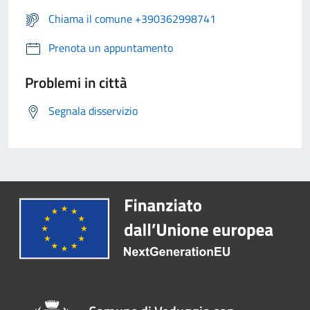
Chiama il comune +390362998741
Prenota un appuntamento
Problemi in città
Segnala disservizio