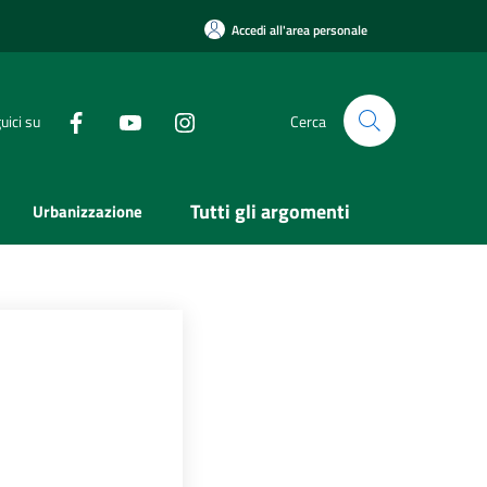
Accedi all'area personale
uici su
Cerca
Tutti gli argomenti
Urbanizzazione